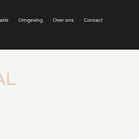
atie
Omgeving
Over ons
Contact
AL