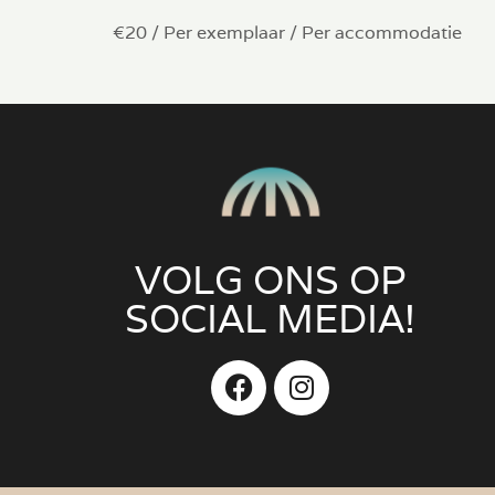
€
20
/ Per exemplaar / Per accommodatie
VOLG ONS OP
SOCIAL MEDIA!